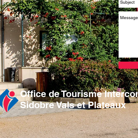
Office de Tourisme
Interc
Sidobre Vals et Plateaux