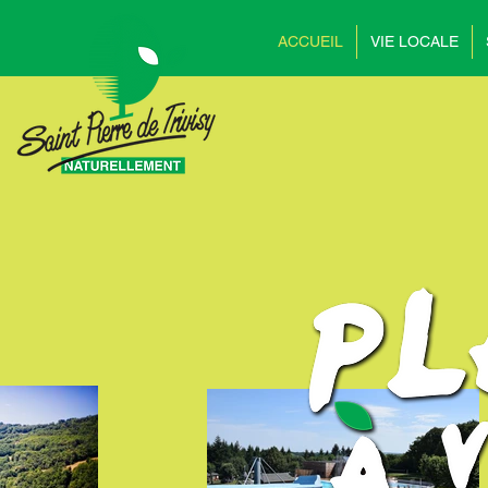
ACCUEIL
VIE LOCALE