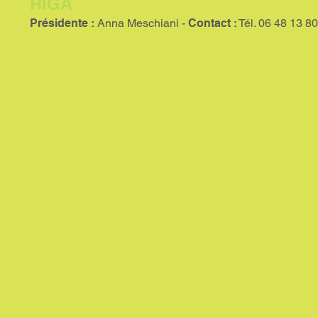
RIGA
Présidente :
Anna Meschiani -
Contact :
Tél. 06 48 13 80