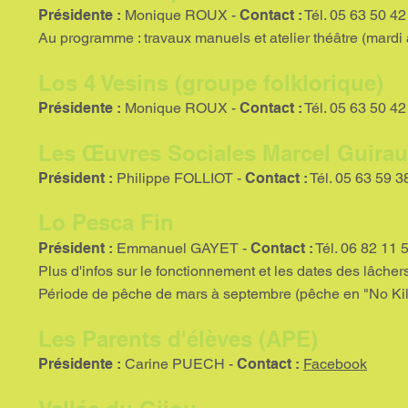
Présidente :
Monique ROUX -
Contact :
Tél. 05 63 50 42
Au programme : travaux manuels et atelier théâtre (mardi ap
Los 4 Vesins (groupe folklorique)
Présidente :
Monique ROUX -
Contact :
Tél. 05 63 50 42
Les Œuvres Sociales Marcel Guira
Président :
Philippe FOLLIOT -
Contact :
Tél. 05 63 59 3
Lo Pesca Fin
Président :
Emmanuel GAYET -
Contact :
Tél. 06 82 11 
Plus d'infos sur le fonctionnement et les dates des lâchers
Période de pêche de mars à septembre (pêche en "No Kill"
Les Parents d'élèves (APE)
Présidente :
Carine PUECH -
Contact :
Facebook