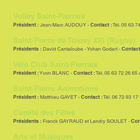
Volley Saint-Pierrais
Président :
Jean-Marc AUDOUY -
Contact :
Tél. 05 63 7
Saint-Pierre de Trivisy XIII (Rugby)
Présidents :
David Cantaloube - Yohan Godart -
Contact
Vélo Club Saint-Pierrais
Président :
Yvon BLANC -
Contact :
Tél. 05 63 72 26 65
Saint-Pierre Animations
Président :
Matthieu GAYET -
Contact :
Tél. 06 72 93 17
Comité des Fêtes
Présidents :
Franck GAYRAUD et Landry SOULET -
Con
Arts et Musiques