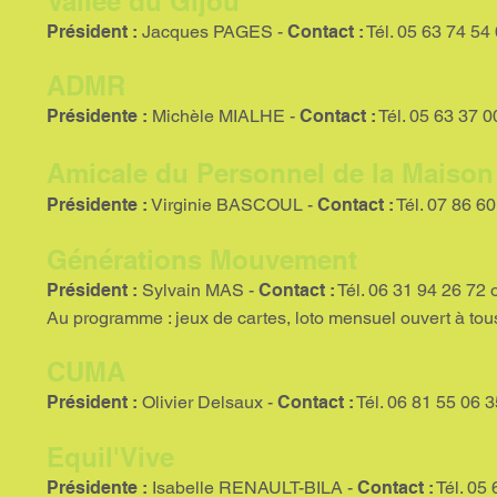
Vallée du Gijou
Président :
Jacques PAGES -
Contact :
Tél. 05 63 74 54
ADMR
Présidente :
Michèle MIALHE -
Contact :
Tél. 05 63 37 0
Amicale du Personnel
de la Maison
Présidente :
Virginie BASCOUL -
Contact :
Tél. 07 86 6
Générations Mouvement
Président :
Sylvain MAS -
Contact :
Tél. 06 31 94 26 72 
Au programme : jeux de cartes, loto mensuel ouvert à tou
CUMA
Président :
Olivier Delsaux -
Contact :
Tél. 06 81 55 06 3
Equil'Vive
Présidente :
Isabelle RENAULT-BILA -
Contact :
Tél. 05 