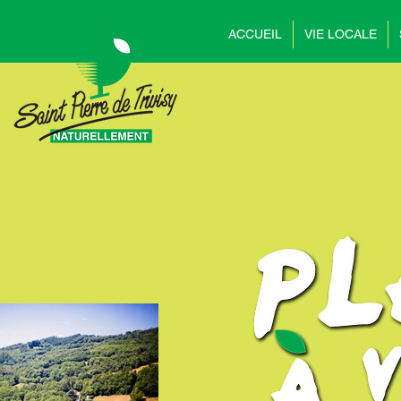
ACCUEIL
VIE LOCALE