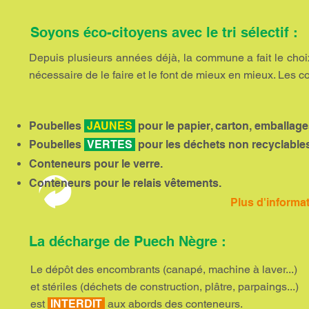
Soyons éco-citoyens avec le tri sélectif :
Depuis plusieurs années déjà, la commune a fait le choi
nécessaire de le faire et le font de mieux en mieux. Les c
Poubelles
JAUNES
pour le papier, carton, emballages
Poubelles
VERTES
pour les déchets non recyclable
Conteneurs pour le verre.
Conteneurs pour le relais vêtements.
Plus d'i
La décharge de Puech Nègre :
Le dépôt des encombrants (canapé, machine à laver...)
et stériles (déchets de construction, plâtre, parpaings...)
est
INTERDIT
aux abords des conteneurs.